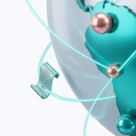
Купить сейчас
Возможности
Всё для работы с договорами
в одном окне
Отправляйте договоры
Отправка документов клиентам и сотрудникам через SM
Отправить договор
›