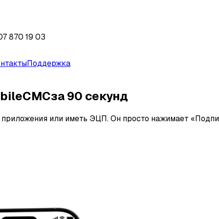
07 870 19 03
онтакты
Поддержка
bile
СМС
за 90 секунд
ь приложения или иметь ЭЦП. Он просто нажимает «Подп