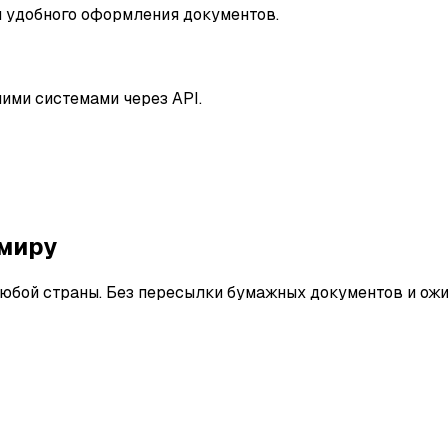
и удобного оформления документов.
ними системами через API.
 миру
юбой страны. Без пересылки бумажных документов и ожи