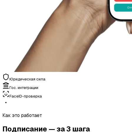
Юридическая сила
Гос. интеграции
FaceID-проверка
Как это работает
Подписание —
за 3 шага